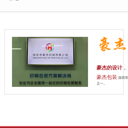
豪杰的设计
豪杰包装
深圳市
之一。