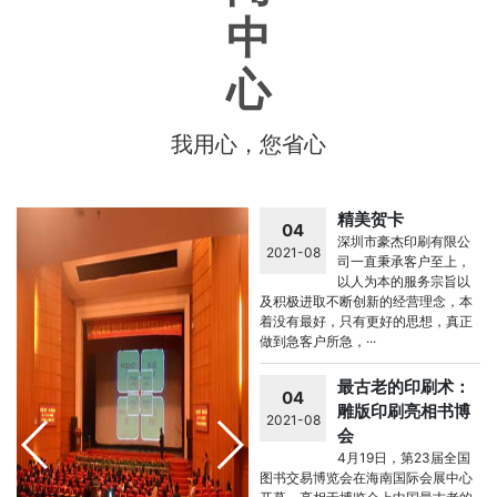
中
心
我用心，您省心
精美贺卡
04
深圳市豪杰印刷有限公
2021-08
司一直秉承客户至上，
以人为本的服务宗旨以
及积极进取不断创新的经营理念，本
着没有最好，只有更好的思想，真正
做到急客户所急，···
最古老的印刷术：
04
雕版印刷亮相书博
2021-08
会
4月19日，第23届全国
图书交易博览会在海南国际会展中心