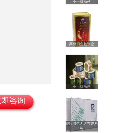
不干胶系列
产品包装盒
高档酒盒包装盒
高档酒盒包装盒
不干胶系列
礼品盒包装盒
立即咨询
覆膜彩色无纺布袋系
覆膜彩色无纺布袋
列
列