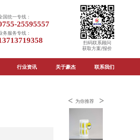
全国统一专线：
0755-25595557
业务服务专线：
13713719358
扫码联系顾问
获取方案/报价
行业资讯
关于豪杰
联系我们
<
>
为你推荐