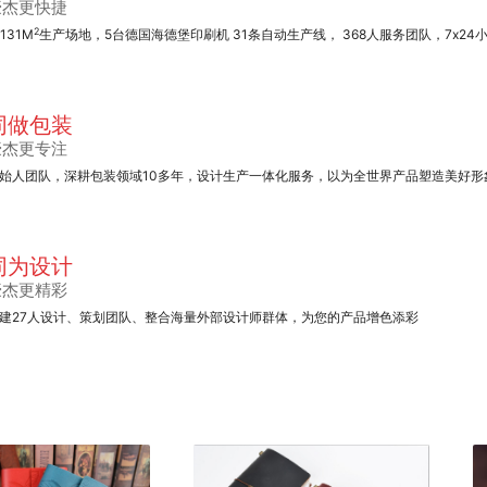
豪杰更快捷
2
1131M
生产场地，5台德国海德堡印刷机 31条自动生产线， 368人服务团队，7x24
同做包装
豪杰更专注
始人团队，深耕包装领域10多年，设计生产一体化服务，以为全世界产品塑造美好形
同为设计
豪杰更精彩
建27人设计、策划团队、整合海量外部设计师群体，为您的产品增色添彩