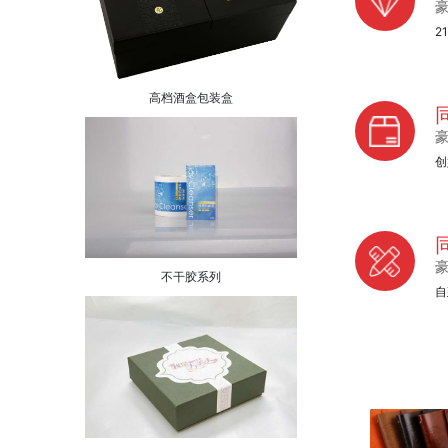
2
高档酒盒包装盒
创
不干胶系列
自