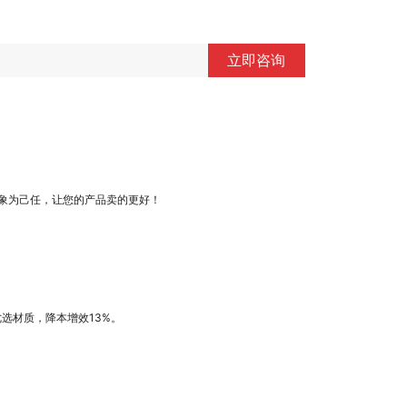
立即咨询
象为己任，让您的产品卖的更好！
优选材质，降本增效13%。