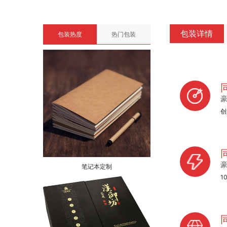
包装详情
包装热度
热门包装
创
笔记本定制
1