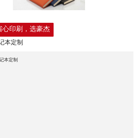
省心印刷，选豪杰
记本定制
记本定制