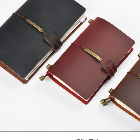
不干胶系列
不干胶系列