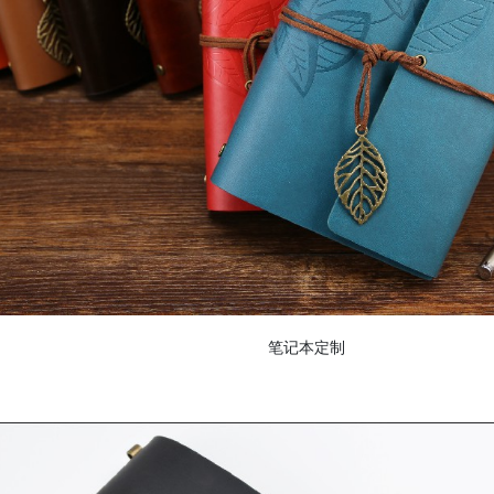
无纺布袋系列
裱纸机
笔记本定制