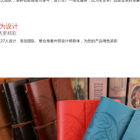
始人团队，深耕包装领域10多年，设计生产一体化服务，以为全世界产品塑造美好形
为设计
杰更精彩
建27人设计、策划团队、整合海量外部设计师群体，为您的产品增色添彩
手提纸袋系列
手提纸袋系列
笔记本定制