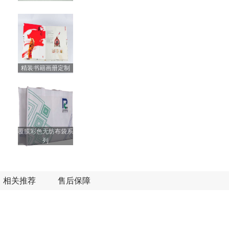
精装书籍画册定制
覆膜彩色无纺布袋系
列
相关推荐
售后保障
手提纸袋系列