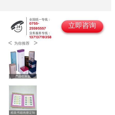
全国统一专线：
0755-
立即咨询
25595557
业务服务专线：
13713719358
<
>
为你推荐
产品包装盒
精装书籍画册定制