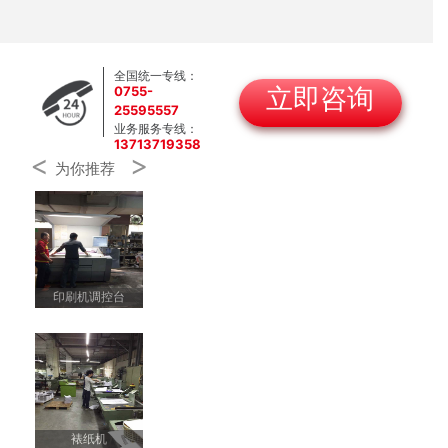
全国统一专线：
0755-
立即咨询
25595557
业务服务专线：
13713719358
<
>
为你推荐
印刷机调控台
裱纸机