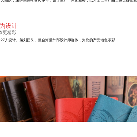
始人团队，深耕包装领域10多年，设计生产一体化服务，以为全世界产品塑造美好形
为设计
杰更精彩
建27人设计、策划团队、整合海量外部设计师群体，为您的产品增色添彩
产品包装盒
产品包装盒
礼品盒包装盒