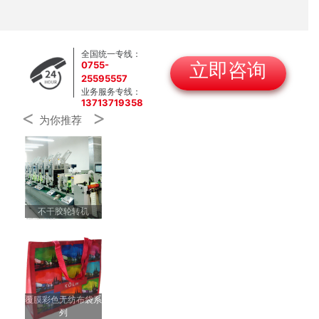
全国统一专线：
0755-
立即咨询
25595557
业务服务专线：
13713719358
<
>
为你推荐
不干胶轮转机
覆膜彩色无纺布袋系
列