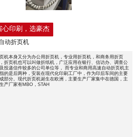
省心印刷，选豪杰
自动折页机
页机本身又分为办公用折页机，专业用折页机，和商务用折页
，折页机也可以叫做折纸机，广泛应用在银行、信访办、调查公
及投递信件较多的公司单位等， 而专业和商用高速自动折页机主
指的是后两种，安装在现代化印刷工厂中，作为印后车间的主要
成部分。现代折页机诞生在欧洲，主要生产厂家集中在德国，主
生产厂家有MBO，STAH