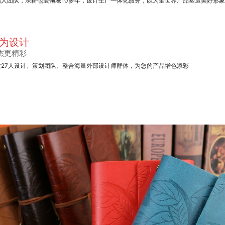
始人团队，深耕包装领域10多年，设计生产一体化服务，以为全世界产品塑造美好形
为设计
杰更精彩
建27人设计、策划团队、整合海量外部设计师群体，为您的产品增色添彩
手提纸袋系列
产品包装盒
笔记本定制