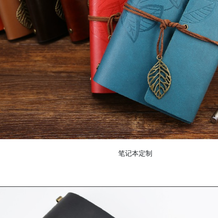
精装书籍画册定制
无纺布袋系列
笔记本定制
覆膜彩色无纺布袋系