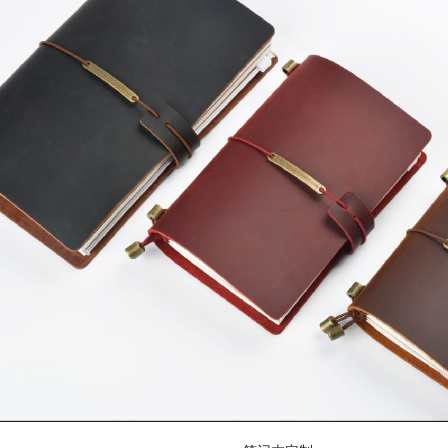
列
笔记本定制