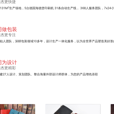
豪杰更快捷
2
1131M
生产场地，5台德国海德堡印刷机 31条自动生产线， 368人服务团队，7x24
同做包装
豪杰更专注
始人团队，深耕包装领域10多年，设计生产一体化服务，以为全世界产品塑造美好形
同为设计
豪杰更精彩
建27人设计、策划团队、整合海量外部设计师群体，为您的产品增色添彩