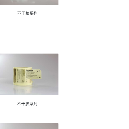
不干胶系列
不干胶系列