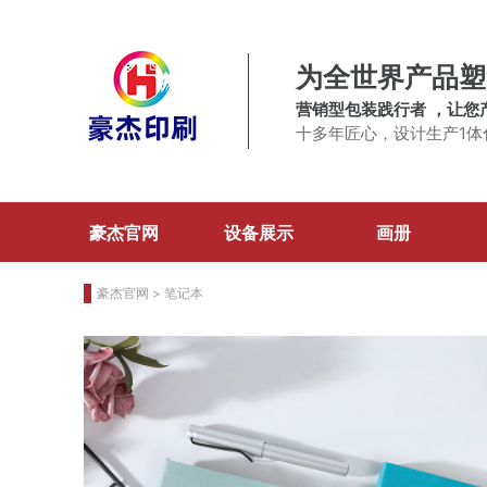
为全世界产品塑
营销型包装践行者 ，让您
十多年匠心，设计生产1体
豪杰官网
设备展示
画册
豪杰官网
>
笔记本