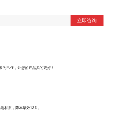
立即咨询
象为己任，让您的产品卖的更好！
优选材质，降本增效13%。