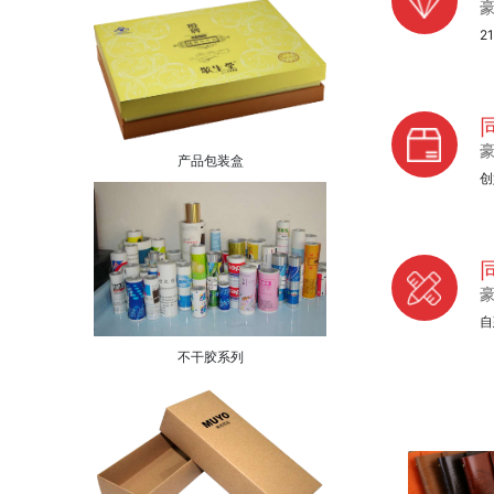
2
产品包装盒
创
自
不干胶系列