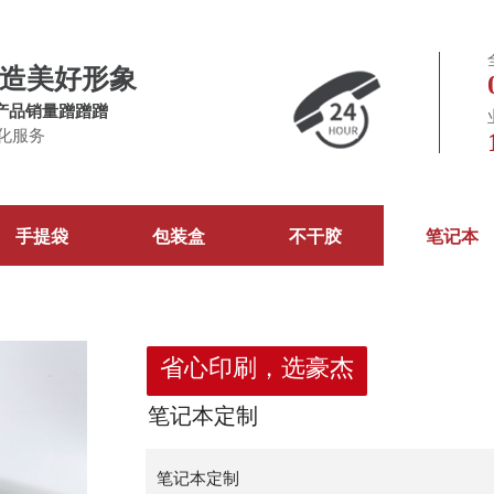
造美好形象
产品销量蹭蹭蹭
化服务
手提袋
包装盒
不干胶
笔记本
省心印刷，选豪杰
笔记本定制
笔记本定制