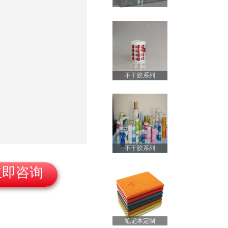
列
无纺布袋系列
不干胶系列
裱纸机
不干胶系列
笔记本定制
立即咨询
笔记本定制
不干胶系列