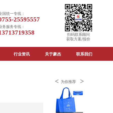
全国统一专线：
0755-25595557
业务服务专线：
13713719358
扫码联系顾问
获取方案/报价
行业资讯
关于豪杰
联系我们
<
>
为你推荐