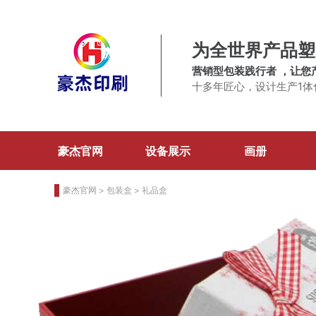
为全世界产品塑
营销型包装践行者 ，让您
十多年匠心，设计生产1体
豪杰官网
设备展示
画册
豪杰官网
>
包装盒
>
礼品盒