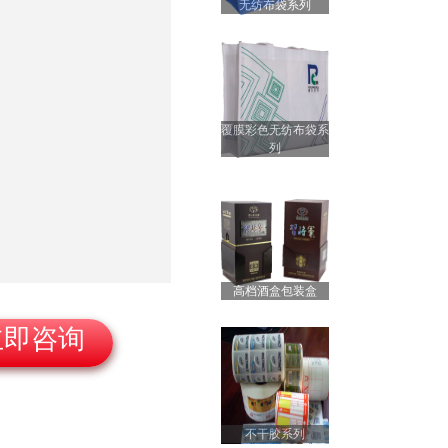
无纺布袋系列
笔记本定制
覆膜彩色无纺布袋系
列
精装书籍画册定
高档酒盒包装盒
礼品盒包装盒
立即咨询
不干胶系列
高档酒盒包装盒