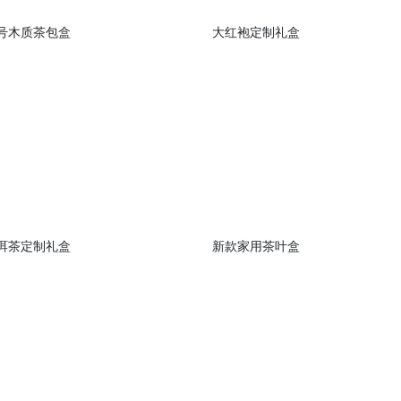
号木质茶包盒
大红袍定制礼盒
洱茶定制礼盒
新款家用茶叶盒