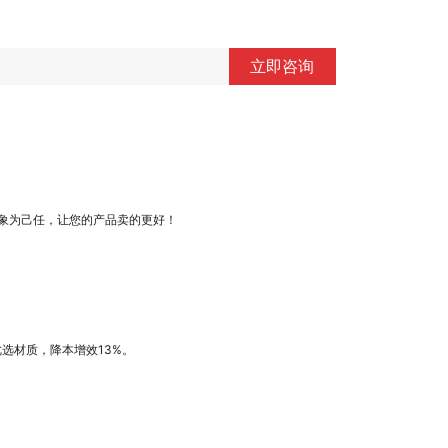
立即咨询
象为己任，让您的产品卖的更好！
优选材质，降本增效13%。