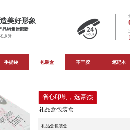
造美好形象
产品销量蹭蹭蹭
化服务
手提袋
包装盒
不干胶
笔记本
省心印刷，选豪杰
礼品盒包装盒
礼品盒包装盒