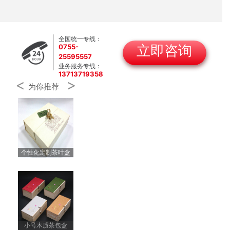
全国统一专线：
0755-
立即咨询
25595557
业务服务专线：
13713719358
<
>
为你推荐
个性化定制茶叶盒
小号木质茶包盒