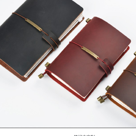
精装书籍画册定制
大红袍定制礼盒