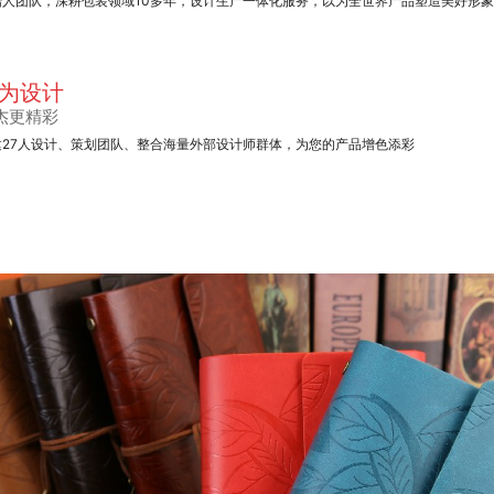
始人团队，深耕包装领域10多年，设计生产一体化服务，以为全世界产品塑造美好形
为设计
杰更精彩
建27人设计、策划团队、整合海量外部设计师群体，为您的产品增色添彩
手提纸袋系列
高档酒盒包装盒
产品包装盒