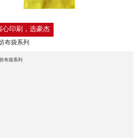
省心印刷，选豪杰
纺布袋系列
纺布袋系列