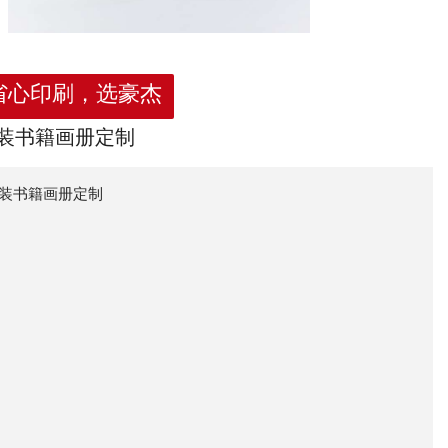
省心印刷，选豪杰
装书籍画册定制
装书籍画册定制