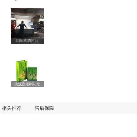
印刷机调控台
铁观音定制礼盒
相关推荐
售后保障
海德堡对开