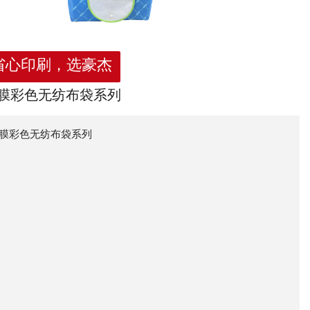
省心印刷，选豪杰
膜彩色无纺布袋系列
膜彩色无纺布袋系列