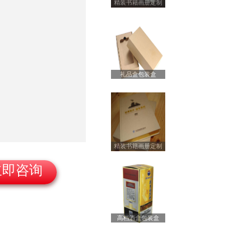
精装书籍画册定制
不干胶系列
覆膜彩色无纺布袋
礼品盒包装盒
列3
精装书籍画册定制
产品包装盒
立即咨询
高档酒盒包装盒
无纺布袋系列