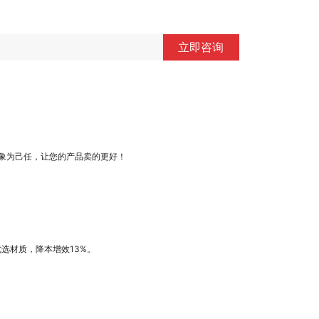
立即咨询
象为己任，让您的产品卖的更好！
优选材质，降本增效13%。