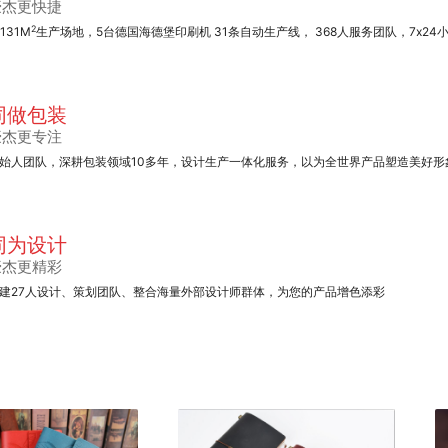
豪杰更快捷
2
1131M
生产场地，5台德国海德堡印刷机 31条自动生产线， 368人服务团队，7x24
同做包装
豪杰更专注
始人团队，深耕包装领域10多年，设计生产一体化服务，以为全世界产品塑造美好形
同为设计
豪杰更精彩
建27人设计、策划团队、整合海量外部设计师群体，为您的产品增色添彩