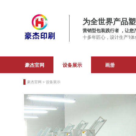
为全世界产品塑
营销型包装践行者 ，让您
十多年匠心，设计生产1体
豪杰官网
设备展示
画册
豪杰官网
>
设备展示