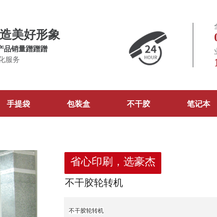
造美好形象
产品销量蹭蹭蹭
化服务
手提袋
包装盒
不干胶
笔记本
省心印刷，选豪杰
不干胶轮转机
不干胶轮转机