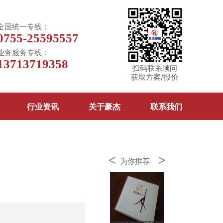
全国统一专线：
0755-25595557
业务服务专线：
13713719358
扫码联系顾问
获取方案/报价
行业资讯
关于豪杰
联系我们
<
>
为你推荐