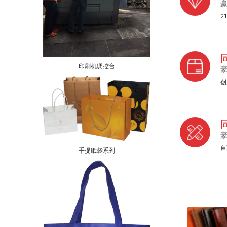
2
印刷机调控台
创
自
手提纸袋系列